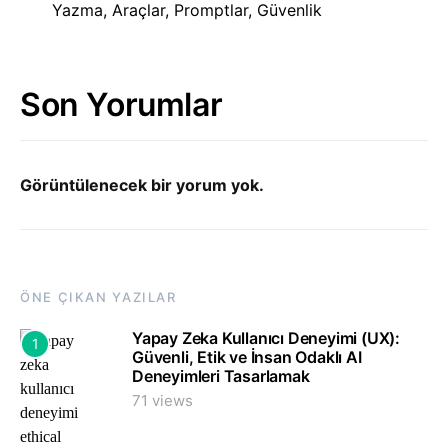
Yazma, Araçlar, Promptlar, Güvenlik
Son Yorumlar
Görüntülenecek bir yorum yok.
ÖNE ÇIKAN YAZILAR
Yapay Zeka Kullanıcı Deneyimi (UX):
1
Güvenli, Etik ve İnsan Odaklı AI
Deneyimleri Tasarlamak
71 views