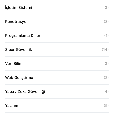
İşletim Sistemi
(3)
Penetrasyon
(8)
Programlama Dilleri
(1)
Siber Güvenlik
(14)
Veri Bilimi
(3)
Web Geliştirme
(2)
Yapay Zeka Güvenliği
(4)
Yazılım
(5)