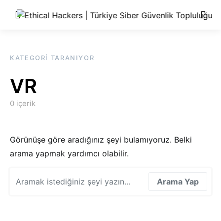
KATEGORI TARANIYOR
VR
0 içerik
Görünüşe göre aradığınız şeyi bulamıyoruz. Belki
arama yapmak yardımcı olabilir.
Search for:
Arama Yap