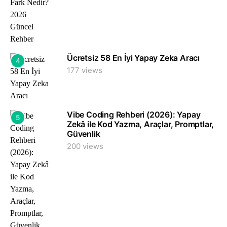
Ücretsiz 58 En İyi Yapay Zeka Aracı
4
177 views
Vibe Coding Rehberi (2026): Yapay
5
Zekâ ile Kod Yazma, Araçlar, Promptlar,
Güvenlik
200 views